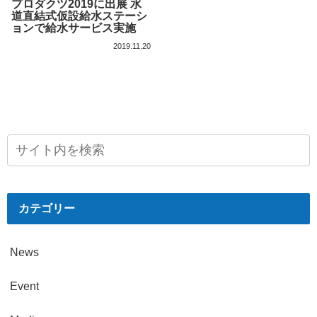
プロダクツ2019に出展 水
道直結式仮設給水ステーシ
ョンで給水サービス実施
2019.11.20
カテゴリー
News
Event