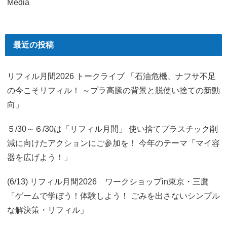
Media
最近の投稿
リフィル月間2026 トークライブ 「石油危機、ナフサ不足
の今こそリフィル！ ～プラ高騰の背景と脱使い捨ての新動
向」
５/30～６/30は「リフィル月間」 使い捨てプラスチック削
減に向けたアクションにご参加を！ 今年のテーマ「マイ容
器を広げよう！」
(6/13) リフィル月間2026 ワークショップin東京・三鷹
「ゲームで学ぼう！体験しよう！ ごみを出さないシンプル
な解決策・リフィル」