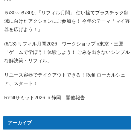
５/30～６/30は「リフィル月間」 使い捨てプラスチック削
減に向けたアクションにご参加を！ 今年のテーマ「マイ容
器を広げよう！」
(6/13) リフィル月間2026 ワークショップin東京・三鷹
「ゲームで学ぼう！体験しよう！ ごみを出さないシンプル
な解決策・リフィル」
リユース容器でテイクアウトできる！Refillローカルシェ
ア、スタート！
Refillサミット2026 in 静岡 開催報告
アーカイブ