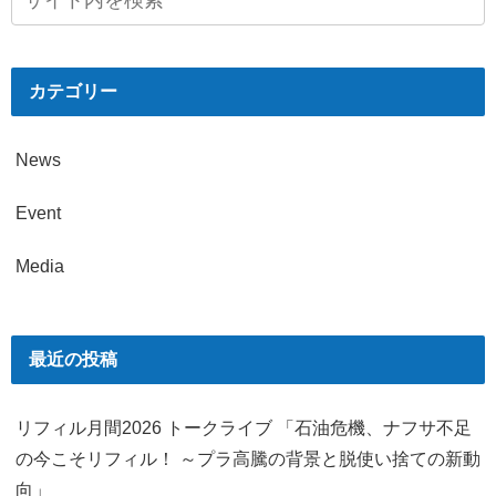
カテゴリー
News
Event
Media
最近の投稿
リフィル月間2026 トークライブ 「石油危機、ナフサ不足
の今こそリフィル！ ～プラ高騰の背景と脱使い捨ての新動
向」