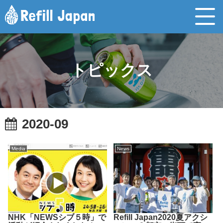
トピックス
2020-09
Media
News
NHK「NEWSシブ５時」で
Refill Japan2020夏アクシ