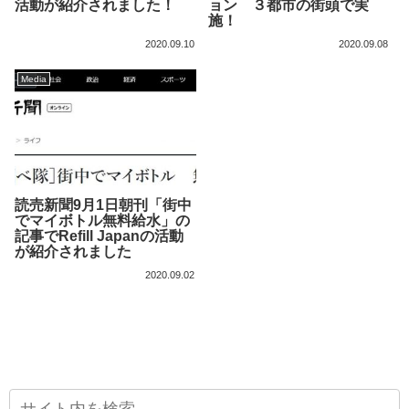
活動が紹介されました！
ョン ３都市の街頭で実
施！
2020.09.10
2020.09.08
Media
読売新聞9月1日朝刊「街中
でマイボトル無料給水」の
記事でRefill Japanの活動
が紹介されました
2020.09.02