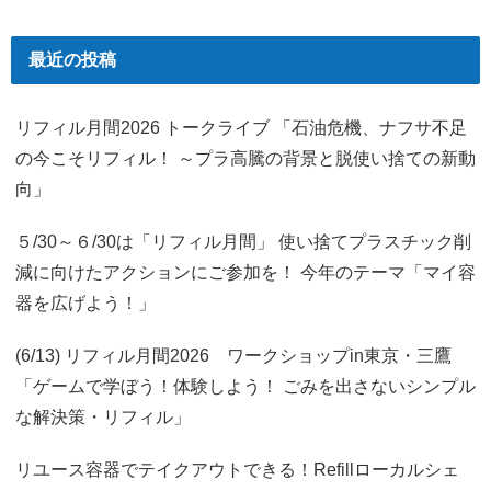
最近の投稿
リフィル月間2026 トークライブ 「石油危機、ナフサ不足
の今こそリフィル！ ～プラ高騰の背景と脱使い捨ての新動
向」
５/30～６/30は「リフィル月間」 使い捨てプラスチック削
減に向けたアクションにご参加を！ 今年のテーマ「マイ容
器を広げよう！」
(6/13) リフィル月間2026 ワークショップin東京・三鷹
「ゲームで学ぼう！体験しよう！ ごみを出さないシンプル
な解決策・リフィル」
リユース容器でテイクアウトできる！Refillローカルシェ