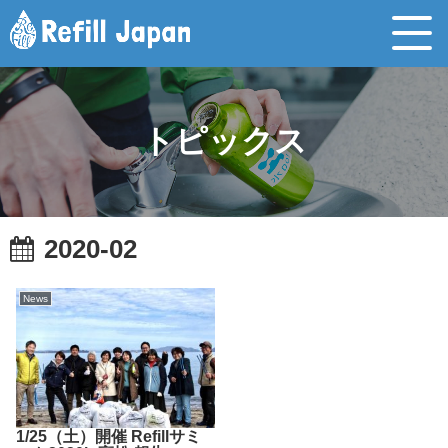
トピックス
2020-02
News
1/25（土）開催 Refillサミ