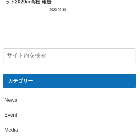
ット2020in高松 報告
2020.02.19
カテゴリー
News
Event
Media