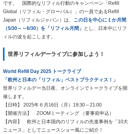
です。 国際的なリフィル行動のキャンペーン「Refill
Global（リフィル・グローバル）」の一員であるRefill
Japan（リフィルジャパン）は、
この日を中心に１か月間
（5/30～～6/30）を「リフィル月間」
とし、日本中にリフ
ィルの波を起こします。
世界リフィルデーライブに参加しよう！
World Refill Day 2025 トークライブ
「欧州と日本の「リフィル」ベストプラクティス！」
世界リフィルデー当日夜、オンラインでトークライブを開
催します。
【日時】 2025年６月16日（月）19:30～21:00
【開催方法】 ZOOMミーティング （要事前申込）
【内容】 欧州と日本国内のリフィルの先進事例を「10大
ニュース」としてニュースショー風にご紹介！