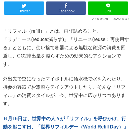
Twitter
Facebook
LINE
2025.05.29
2025.05.30
「リフィル（refill）」とは、再び詰めること。
「リデュース(reduce:減らす)」「リユース(reuse：再使用す
る」とともに、使い捨て容器による無駄な資源の消費を回
避し、CO2排出量を減らすための効果的なアクションで
す。
外出先で空になったマイボトルに給水機で水を入れたり、
持参の容器でお惣菜をテイクアウトしたり、そんな「リフ
ィル」の消費スタイルが、今、世界中に広がりつつありま
す。
６月16日は、世界中の人々が「リフィル」を呼びかけ、行
動を起こす日、「世界リフィルデー（World Refill Day）」