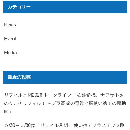
カテゴリー
News
Event
Media
最近の投稿
リフィル月間2026 トークライブ 「石油危機、ナフサ不足
の今こそリフィル！ ～プラ高騰の背景と脱使い捨ての新動
向」
５/30～６/30は「リフィル月間」 使い捨てプラスチック削