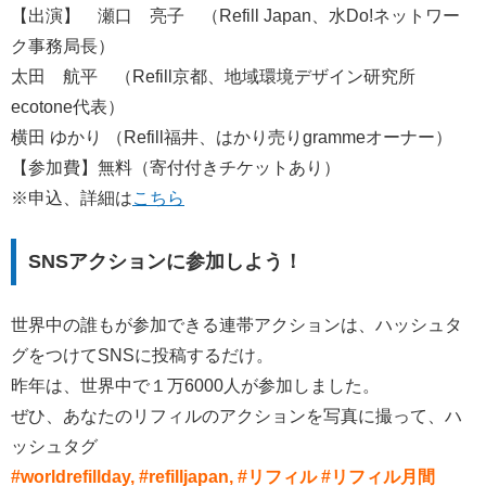
【出演】 瀬口 亮子 （Refill Japan、水Do!ネットワー
ク事務局長）
太田 航平 （Refill京都、地域環境デザイン研究所
ecotone代表）
横田 ゆかり （Refill福井、はかり売りgrammeオーナー）
【参加費】無料（寄付付きチケットあり）
※申込、詳細は
こちら
SNSアクションに参加しよう！
世界中の誰もが参加できる連帯アクションは、ハッシュタ
グをつけてSNSに投稿するだけ。
昨年は、世界中で１万6000人が参加しました。
ぜひ、あなたのリフィルのアクションを写真に撮って、ハ
ッシュタグ
#worldrefillday, #refilljapan, #リフィル #リフィル月間