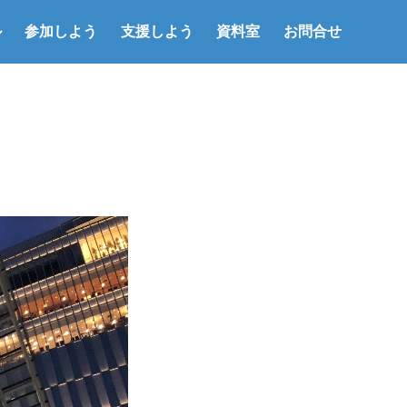
ル
参加しよう
支援しよう
資料室
お問合せ