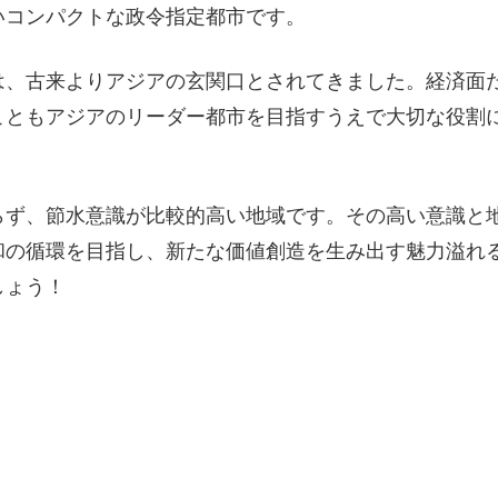
いコンパクトな政令指定都市です。
は、
古来よりアジアの玄関口とされてきました。経済面
こともアジアのリーダー都市を目指すうえで大切な役割
らず、節水意識が比較的高い地域です。
その高い意識と
和の循環を目指し、
新たな価値創造を生み出す魅力溢れ
しょう！