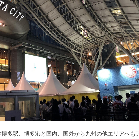
や博多駅、博多港と国内、
国外から九州の他エリアへも