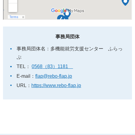
事務局団体
事務局団体名：多機能就労支援センター ふらっ
ぷ
TEL：
0568（83）1181
E-mail：
flap@rebo-flap.jp
URL：
https://www.rebo-flap.jp