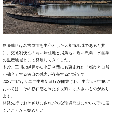
尾張地区は名古屋市を中心とした大都市地域であると共
に、交通利便性の高い居住地と消費地に近い農業・水産業
の生産地域として発展してきました。
木曽川三川の緑豊かな水辺空間にも恵まれた「都市と自然
が融合」する独自の魅力が存在する地域です。
2027年にはリニア中央新幹線が開業され、中京大都市圏に
おいては、その存在感と果たす役割には大きいものがあり
ます。
開発先行でおきざりにされがちな環境問題において手に届
くところから始めたい。