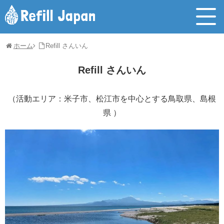
ホーム
Refill さんいん
Refill さんいん
（活動エリア：米子市、松江市を中心とする鳥取県、島根
県 ）