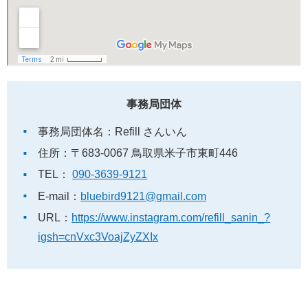
事務局団体
事務局団体名：Refill さんいん
住所：〒683-0067 鳥取県米子市東町446
TEL：
090-3639-9121
E-mail：
bluebird9121@gmail.com
URL：
https://www.instagram.com/refill_sanin_?
igsh=cnVxc3VoajZyZXIx