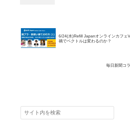
6/24(水)Refill Japanオンラ
禍でベクトルは変わるのか？
毎日新聞コラム