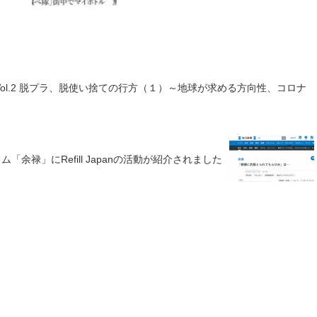
インカフェVol.2 脱プラ、脱使い捨ての行方（１）～地球が求める方向性、コロナ
「余禄」にRefill Japanの活動が紹介されました