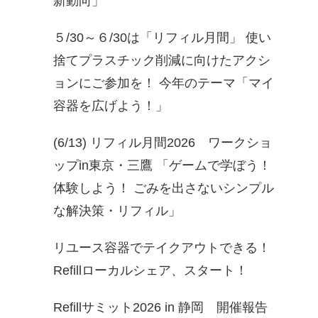
新動向」
５/30～６/30は「リフィル月間」 使い
捨てプラスチック削減に向けたアクシ
ョンにご参加を！ 今年のテーマ「マイ
容器を広げよう！」
(6/13) リフィル月間2026 ワークショ
ップin東京・三鷹 「ゲームで学ぼう！
体験しよう！ ごみを出さないシンプル
な解決策・リフィル」
リユース容器でテイクアウトできる！
Refillローカルシェア、スタート！
Refillサミット2026 in 静岡 開催報告