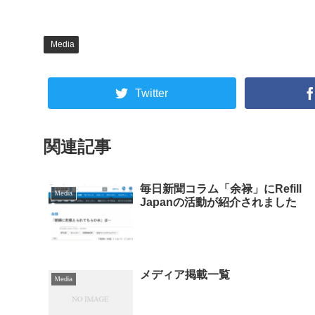
Media
Twitter
関連記事
毎日新聞コラム「余禄」にRefill
Media
Japanの活動が紹介されました
メディア掲載一覧
Media