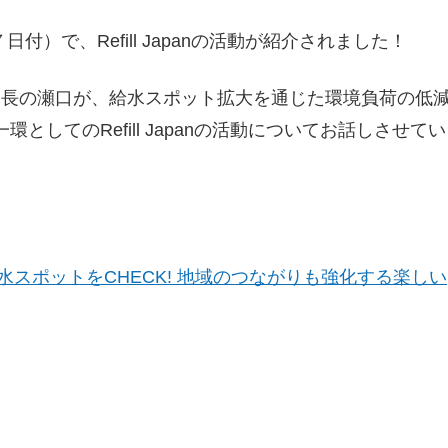
７日付）で、Refill Japanの活動が紹介されました！
ーク事務局長の瀬口が、給水スポット拡大を通じた環境負荷の低
してのRefill Japanの活動についてお話しさせてい
給水スポットをCHECK! 地域のつながりも強化する楽しい