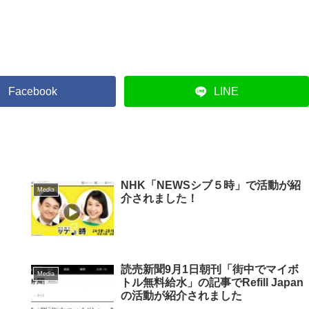
Facebook
LINE
NHK「NEWSシブ５時」で活動が紹
Media
介されました！
読売新聞9月1日朝刊「街中でマイボ
Media
トル無料給水」の記事でRefill Japan
の活動が紹介されました