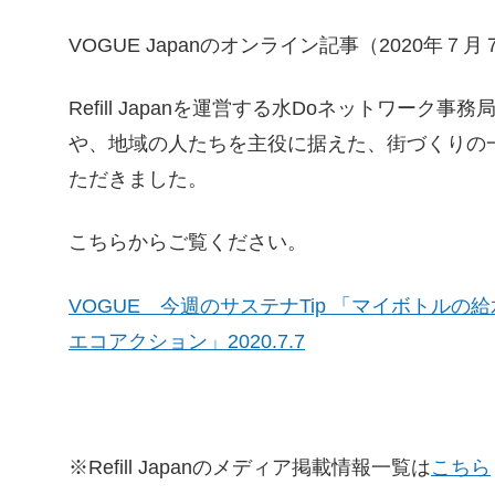
VOGUE Japanのオンライン記事（2020年７月
Refill Japanを運営する水Doネットワ
や、地域の人たちを主役に据えた、街づくりの一環と
ただきました。
こちらからご覧ください。
VOGUE 今週のサステナTip 「マイボトルの
エコアクション」2020.7.7
※Refill Japanのメディア掲載情報一覧は
こちら