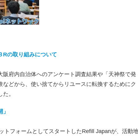
３Rの取り組みについて
大阪府内自治体へのアンケート調査結果や「天神祭で発
験などから、使い捨てからリユースに転換するためにク
した。
開」
フォームとしてスタートしたRefill Japanが、活動