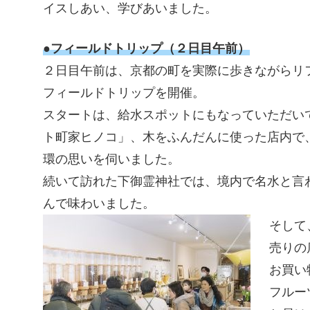
イスしあい、学びあいました。
●フィールドトリップ（２日目午前）
２日目午前は、京都の町を実際に歩きながらリ
フィールドトリップを開催。
スタートは、給水スポットにもなっていただい
ト町家ヒノコ」、木をふんだんに使った店内で
環の思いを伺いました。
続いて訪れた下御霊神社では、境内で名水と言
んで味わいました。
そして
売りの店
お買い
フルー