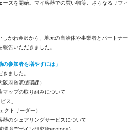
ェーズを開始。マイ容器での買い物等、さらなるリフィ
rillいしかわ金沢から、地元の自治体や事業者とパートナー
を報告いただきました。
動の参加者を増やすには」
だきました。
大阪府資源循環課）
店マップの取り組みについて
ービス」
ジェクトリーダー）
容器のシェアリングサービスについて
境デザイン研究所ecotone）