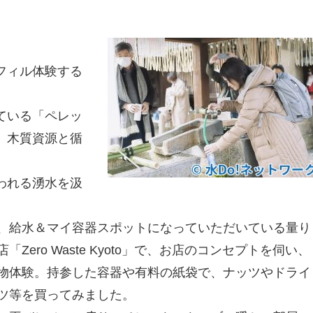
フィル体験する
ている「ペレッ
、木質資源と循
われる湧水を汲
、給水＆マイ容器スポットになっていただいている量り
「Zero Waste Kyoto」で、お店のコンセプトを伺い、
物体験。持参した容器や有料の紙袋で、ナッツやドライ
ツ等を買ってみました。