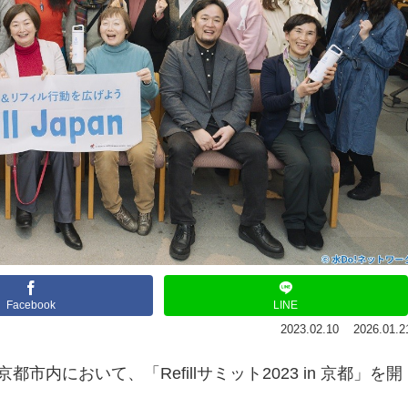
Facebook
LINE
2023.02.10
2026.01.2
内において、「Refillサミット2023 in 京都」を開