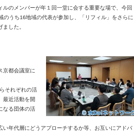
ィルのメンバーが年１回一堂に会する重要な場で、今回
域のうち16地域の代表が参加し、「リフィル」をさらに
げました。
ス京都会議室に
域からそれぞれの活
、最近活動を開
になる団体の活
。
広い年代層にどうアプローチするか等、お互いにアドバ