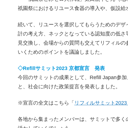
祇園祭におけるリユース食器の導入や、仮設給
続いて、リユースを選択してもらうためのデザ
計の考え方、ネックとなっている認知度の低さ
見交換し、会場からの質問も交えてリフィルの
いくためのポイントを議論しました。
◇Refillサミット2023 京都宣言 発表
今回のサミットの成果として、Refill Japan
と、社会に向けた政策提言を発表しました。
※宣言の全文はこちら「
リフィルサミット2023
各地から集まったメンバーは、サミットで多く