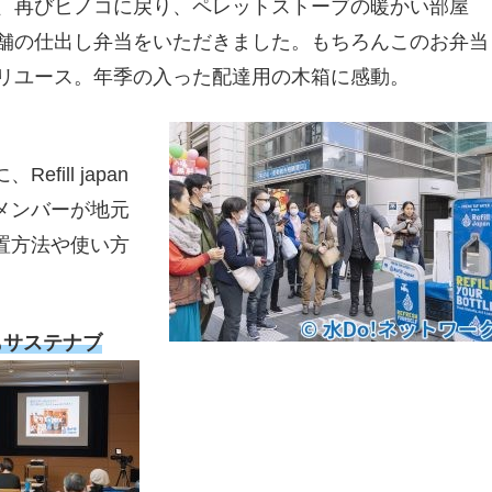
、再びヒノコに戻り、ペレットストーブの暖かい部屋
舗の仕出し弁当をいただきました。もちろんこのお弁当
リユース。年季の入った配達用の木箱に感動。
ill japan
メンバーが地元
置方法や使い方
もサステナブ