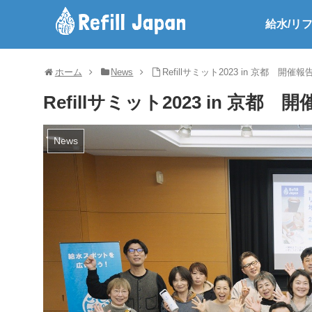
給水/リ
ホーム
News
Refillサミット2023 in 京都 開催報
Refillサミット2023 in 京都 
News