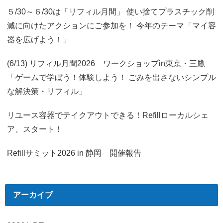
５/30～６/30は「リフィル月間」 使い捨てプラスチック削
減に向けたアクションにご参加を！ 今年のテーマ「マイ容
器を広げよう！」
(6/13) リフィル月間2026 ワークショップin東京・三鷹
「ゲームで学ぼう！体験しよう！ ごみを出さないシンプル
な解決策・リフィル」
リユース容器でテイクアウトできる！Refillローカルシェ
ア、スタート！
Refillサミット2026 in 静岡 開催報告
アーカイブ