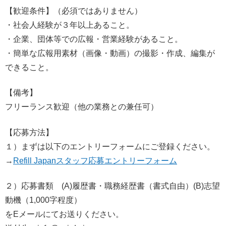
【歓迎条件】（必須ではありません）
・社会人経験が３年以上あること。
・企業、団体等での広報・営業経験があること。
・簡単な広報用素材（画像・動画）の撮影・作成、編集が
できること。
【備考】
フリーランス歓迎（他の業務との兼任可）
【応募方法】
１）まずは以下のエントリーフォームにご登録ください。
→
Refill Japanスタッフ応募エントリーフォーム
２）応募書類 (A)履歴書・職務経歴書（書式自由）(B)志望
動機（1,000字程度）
をEメールにてお送りください。