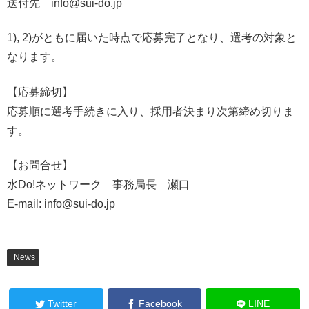
送付先 info@sui-do.jp
1), 2)がともに届いた時点で応募完了となり、選考の対象と
なります。
【応募締切】
応募順に選考手続きに入り、採用者決まり次第締め切りま
す。
【お問合せ】
水Do!ネットワーク 事務局長 瀬口
E-mail: info@sui-do.jp
News
Twitter
Facebook
LINE