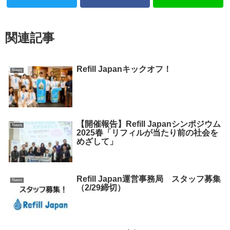
関連記事
Refill Japanキックオフ！
News
【開催報告】Refill Japanシンポジウム
News
2025春「リフィルが当たり前の社会を
めざして」
Refill Japan運営事務局 スタッフ募集
News
（2/29締切）