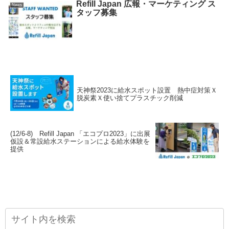
Refill Japan 広報・マーケティング ス
News
タッフ募集
天神祭2023に給水スポット設置 熱中症対策Ｘ
脱炭素Ｘ使い捨てプラスチック削減
(12/6-8) Refill Japan 「エコプロ2023」に出展
仮設＆常設給水ステーションによる給水体験を
提供